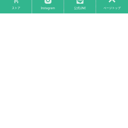
ストア
Instagram
公式LINE
ページトップ
Flow
お取り引きの流れ