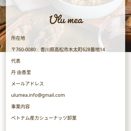
Ulu mea
所在地
〒760-0080 香川県高松市木太町628番地14
代表
丹 由香里
メールアドレス
ulumea.info@gmail.com
事業内容
ベトナム産カシューナッツ卸業