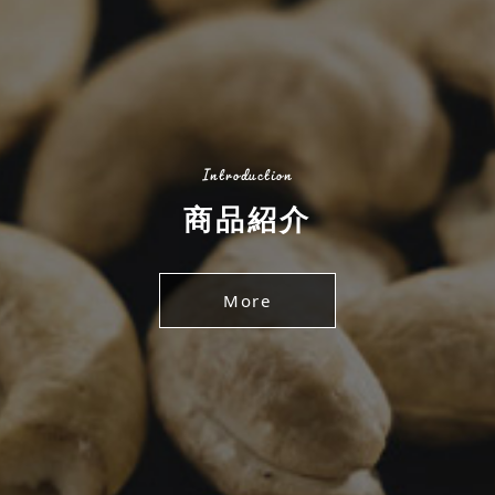
Introduction
商品紹介
More